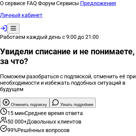
О сервисе
FAQ
Форум
Сервисы
Предложения
Личный кабинет
Работаем каждый день с 9:00 до 21:00
Увидели списание и
не понимаете,
за что?
Поможем разобраться с подпиской, отменить её при
необходимости и избежать подобных ситуаций в
будущем
Отменить подписку
Узнать подробнее
15 мин
Среднее время ответа
50 000+
Довольных клиентов
99%
Решённых вопросов