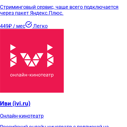
Стриминговый сервис, чаще всего подключается
через пакет Яндекс.Плюс.
449₽ / мес
Легко
Иви (ivi.ru)
Онлайн-кинотеатр
Российский онлайн-кинотеатр с подпиской на