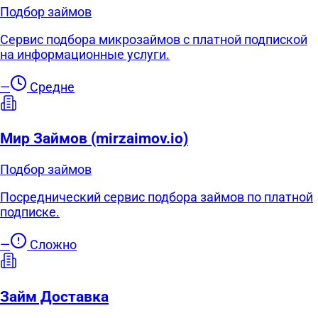
Подбор займов
Сервис подбора микрозаймов с платной подпиской
на информационные услуги.
—
Средне
Мир Займов (mirzaimov.io)
Подбор займов
Посреднический сервис подбора займов по платной
подписке.
—
Сложно
Займ Доставка