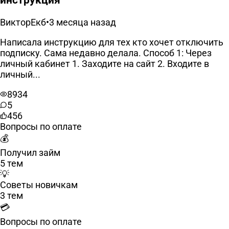
ВикторЕкб
•
3 месяца назад
Написала инструкцию для тех кто хочет отключить
подписку. Сама недавно делала. Способ 1: Через
личный кабинет 1. Заходите на сайт 2. Входите в
личный...
8934
5
456
Вопросы по оплате
💰
Получил займ
5 тем
💡
Советы новичкам
3 тем
💳
Вопросы по оплате