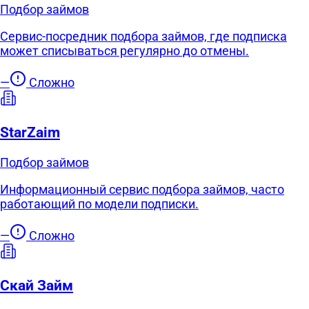
Подбор займов
Сервис-посредник подбора займов, где подписка
может списываться регулярно до отмены.
—
Сложно
StarZaim
Подбор займов
Информационный сервис подбора займов, часто
работающий по модели подписки.
—
Сложно
Скай Займ