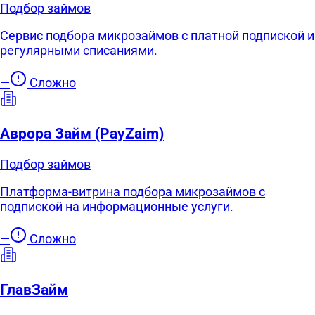
Подбор займов
Сервис подбора микрозаймов с платной подпиской и
регулярными списаниями.
—
Сложно
Аврора Займ (PayZaim)
Подбор займов
Платформа-витрина подбора микрозаймов с
подпиской на информационные услуги.
—
Сложно
ГлавЗайм