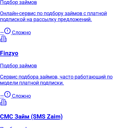
Подбор займов
Онлайн-сервис по подбору займов с платной
подпиской на рассылку предложений.
—
Сложно
Finzyo
Подбор займов
Сервис подбора займов, часто работающий по
модели платной подписки.
—
Сложно
СМС Займ (SMS Zaim)