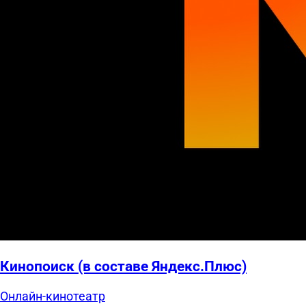
Кинопоиск (в составе Яндекс.Плюс)
Онлайн-кинотеатр