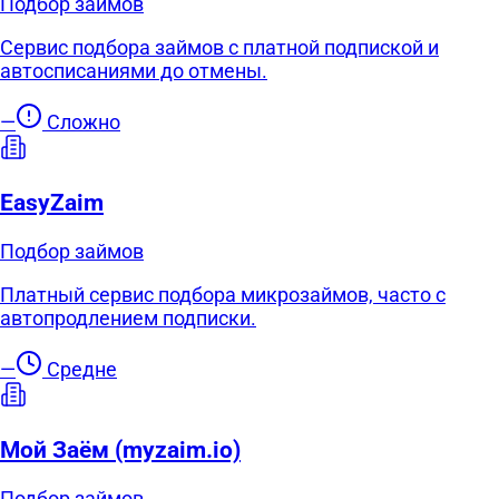
Подбор займов
Сервис подбора займов с платной подпиской и
автосписаниями до отмены.
—
Сложно
EasyZaim
Подбор займов
Платный сервис подбора микрозаймов, часто с
автопродлением подписки.
—
Средне
Мой Заём (myzaim.io)
Подбор займов